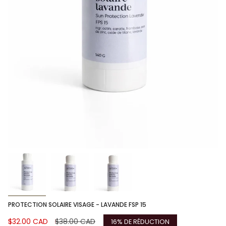
PROTECTION SOLAIRE VISAGE - LAVANDE FSP 15
Prix
$32.00 CAD
Prix
$38.00 CAD
16%
DE RÉDUCTION