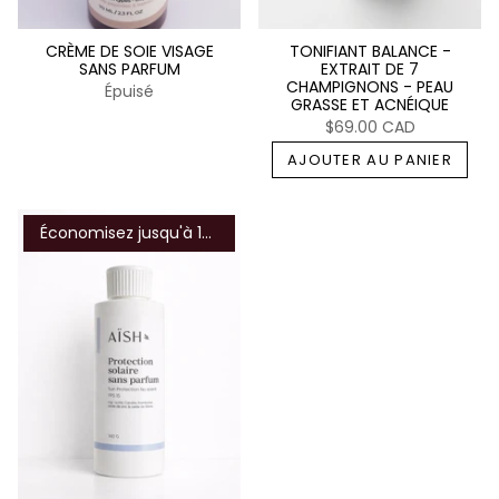
CRÈME DE SOIE VISAGE
TONIFIANT BALANCE -
SANS PARFUM
EXTRAIT DE 7
CHAMPIGNONS - PEAU
Épuisé
GRASSE ET ACNÉIQUE
$69.00 CAD
AJOUTER AU PANIER
Économisez jusqu'à 16%